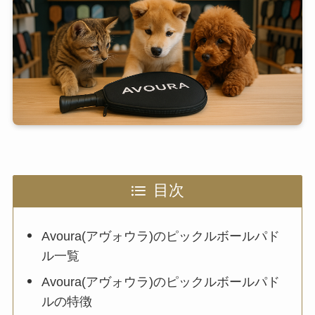
目次
Avoura(アヴォウラ)のピックルボールパド
ル一覧
Avoura(アヴォウラ)のピックルボールパド
ルの特徴