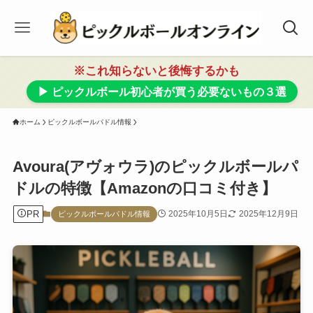
※これ知らないと後悔するかも
▶ ピックルボール初心者が買う必要ないもの３選
ホーム
ピックルボールパドル情報
Avoura(アヴォウラ)のピックルボールパ
ドルの特徴【Amazonの口コミ付き】
PR
2025年10月5日
2025年12月9日
ピックルボールパドル情報