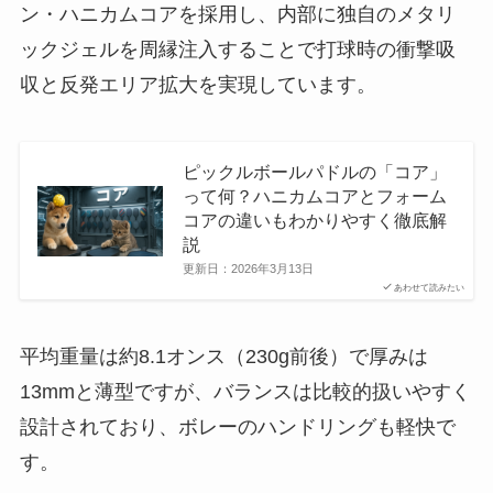
ン・ハニカムコアを採用し、内部に独自のメタリ
ックジェルを周縁注入することで打球時の衝撃吸
収と反発エリア拡大を実現しています。
ピックルボールパドルの「コア」
って何？ハニカムコアとフォーム
コアの違いもわかりやすく徹底解
説
更新日：
2026年3月13日
あわせて読みたい
平均重量は約8.1オンス（230g前後）で厚みは
13mmと薄型ですが、バランスは比較的扱いやすく
設計されており、ボレーのハンドリングも軽快で
す。