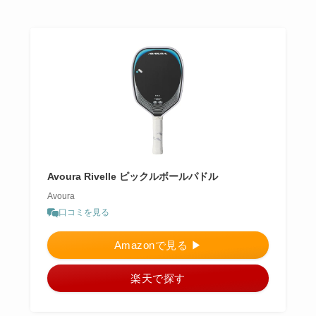
Avoura Rivelle ピックルボールパドル
Avoura
口コミを見る
Amazonで見る ▶︎
楽天で探す