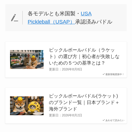
各モデルとも米国製・
USA
Pickleball（USAP）
承認済みパドル
ピックルボールパドル（ラケッ
ト）の選び方｜初心者が失敗しな
いための５つの基準とは？
更新日：
2026年8月8日
最新情報更新中！
ピックルボールパドル(ラケット)
のブランド一覧｜日本ブランド＋
海外ブランド
更新日：
2026年8月2日
あわせて読みたい