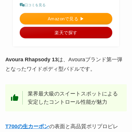
口コミを見る
Amazonで見る ▶︎
楽天で探す
Avoura Rhapsody 13
は、Avouraブランド第一弾
となったワイドボディ型パドルです。
業界最大級のスイートスポットによる
安定したコントロール性能が魅力
T700の生カーボン
の表面と高品質ポリプロピレ