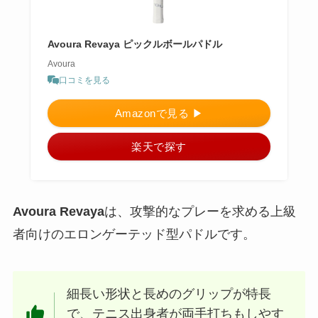
Avoura Revaya ピックルボールパドル
Avoura
口コミを見る
Amazonで見る ▶︎
楽天で探す
Avoura Revaya
は、攻撃的なプレーを求める上級
者向けのエロンゲーテッド型パドルです。
細長い形状と長めのグリップが特長
で、テニス出身者が両手打ちもしやす