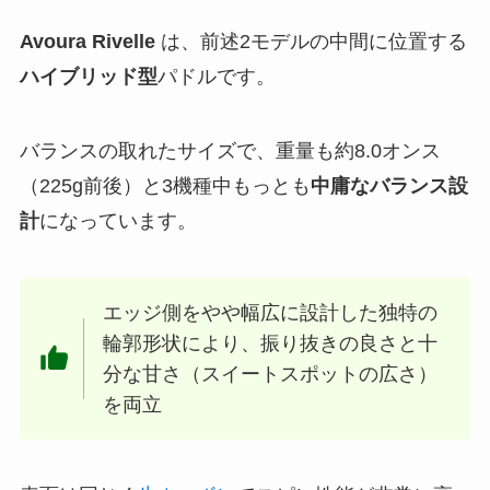
Avoura Rivelle
は、前述2モデルの中間に位置する
ハイブリッド型
パドルです。
バランスの取れたサイズで、重量も約8.0オンス
（225g前後）と3機種中もっとも
中庸なバランス設
計
になっています。
エッジ側をやや幅広に設計した独特の
輪郭形状により、振り抜きの良さと十
分な甘さ（スイートスポットの広さ）
を両立