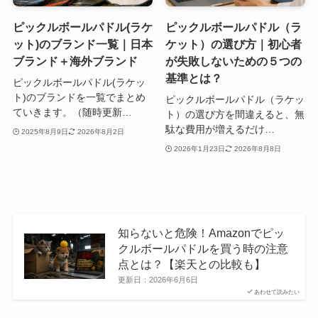
ピックルボールパドル(ラケ
ピックルボールパドル（ラ
ット)のブランド一覧｜日本
ケット）の選び方｜初心者
ブランド＋海外ブランド
が失敗しないための５つの
基準とは？
ピックルボールパドル(ラケッ
ト)のブランドを一覧でまとめ
ピックルボールパドル（ラケッ
ていきます。（随時更新…
ト）の選び方を間違えると、無
駄な費用が増えるだけ…
2025年8月9日
2026年8月2日
2026年1月23日
2026年8月8日
知らないと危険！Amazonでピッ
クルボールパドルを買う時の注意
点とは？【楽天との比較も】
更新日：
2026年6月6日
あわせて読みたい