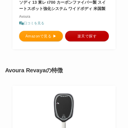
ソディ 13 東レ t700 カーボンファイバー製 スイ
ートスポット強化システム ワイドボディ 米国製
Avoura
口コミを見る
Amazonで見る ▶︎
楽天で探す
Avoura Revayaの特徴