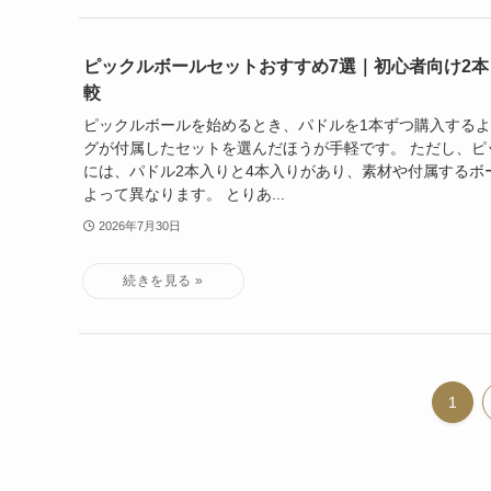
ピックルボールセットおすすめ7選｜初心者向け2本
較
ピックルボールを始めるとき、パドルを1本ずつ購入する
グが付属したセットを選んだほうが手軽です。 ただし、ピ
には、パドル2本入りと4本入りがあり、素材や付属するボ
よって異なります。 とりあ...
2026年7月30日
1