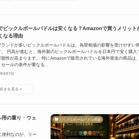
でピックルボールパドルは安くなる？Amazonで買うメリット
くなる理由
ブランドが多いピックルボールパドルは、為替相場の影響を受けやすい
す。 円高が進むと、海外製のピックルボールパドルを日本円で安く購入
可能性が高まります。 特にAmazonで販売されている海外発送の商品は
セールの条件が重なる...
6年8月7日
ル用の重り・ウェ
ピックルボールパドル情報
に便利なのが、リー