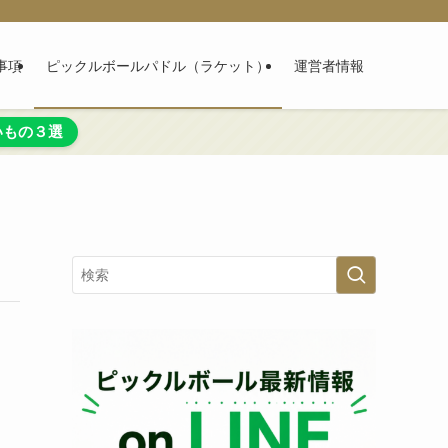
事項
ピックルボールパドル（ラケット）
運営者情報
いもの３選