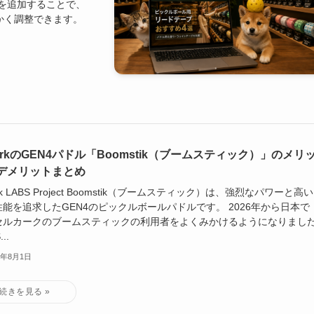
を追加することで、
かく調整できます。
lkirkのGEN4パドル「Boomstik（ブームスティック）」のメリ
デメリットまとめ
kirk LABS Project Boomstik（ブームスティック）は、強烈なパワーと高
性能を追求したGEN4のピックルボールパドルです。 2026年から日本で
セルカークのブームスティックの利用者をよくみかけるようになりまし
...
6年8月1日