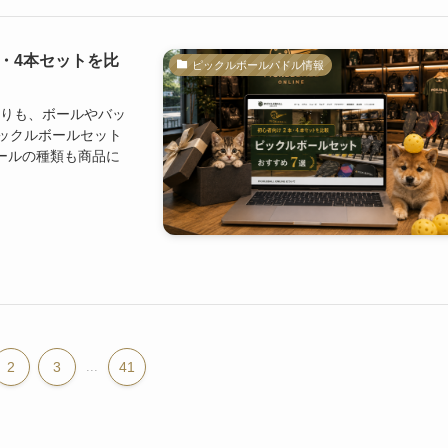
・4本セットを比
ピックルボールパドル情報
よりも、ボールやバッ
ックルボールセット
ールの種類も商品に
2
3
...
41