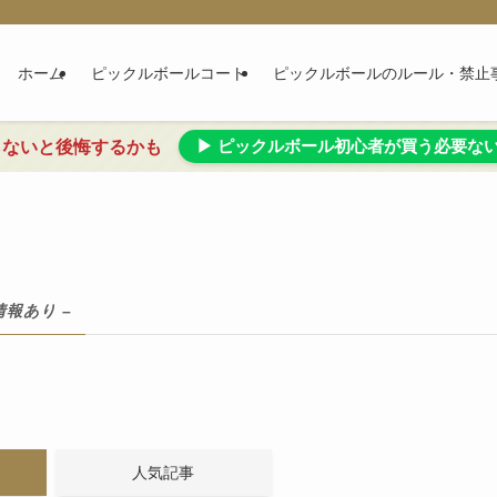
ホーム
ピックルボールコート
ピックルボールのルール・禁止
▶ ピックルボール初心者が買う必要な
らないと後悔するかも
情報あり –
人気記事