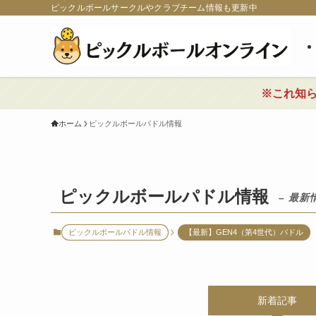
ピックルボールサークルやクラブチーム情報も更新中
※これ知
ホーム
ピックルボールパドル情報
ピックルボールパドル情報
– 最新
ピックルボールパドル情報
【最新】GEN4（第4世代）パドル
新着記事