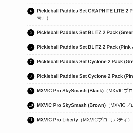
Pickleball Paddles Set GRAPHITE LITE 2 P
青〕）
Pickleball Paddles Set BLITZ 2 Pack (Gree
Pickleball Paddles Set BLITZ 2 Pack (Pink 
Pickleball Paddles Set Cyclone 2 Pack (Gr
Pickleball Paddles Set Cyclone 2 Pack (Pin
MXVIC Pro SkySmash (Black)
（MXVICプ
MXVIC Pro SkySmash (Brown)
（MXVIC
MXVIC Pro Liberty
（MXVICプロ リバティ）