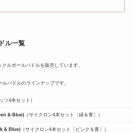
パドル一覧
ックルボールパドルを販売しています。
ールパドルのラインナップです。
ッツ4本セット）
een & Blue)
（サイクロン4本セット〔緑＆青〕）
k & Blue)
（サイクロン4本セット〔ピンク＆青〕）