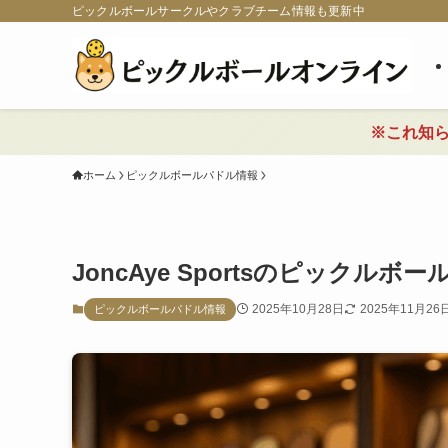
ピックルボールサークルやクラブチーム情報も更新中
※これ知
ホーム
ピックルボールパドル情報
JoncAye Sportsのピックル
2025年10月28日
2025年11月26
ピックルボールパドル情報