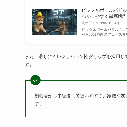
ピックルボールパド
わかりやすく徹底解
更新日：
2026年3月13日
ピックルボールパドルのコ
パドルは両面のフェイス素
また、滑りにくいクッション性グリップを採用し
す。
初心者から中級者まで扱いやすく、家族や友
す。