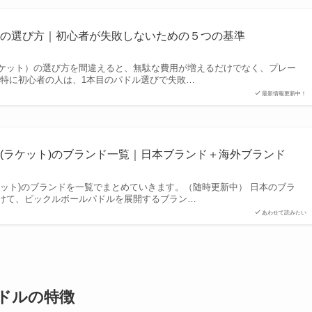
ルの選び方｜初心者が失敗しないための５つの基準
ケット）の選び方を間違えると、無駄な費用が増えるだけでなく、プレー
 特に初心者の人は、1本目のパドル選びで失敗…
最新情報更新中！
(ラケット)のブランド一覧｜日本ブランド＋海外ブランド
ケット)のブランドを一覧でまとめていきます。（随時更新中） 日本のブラ
けて、ピックルボールパドルを展開するブラン…
あわせて読みたい
ルパドルの特徴