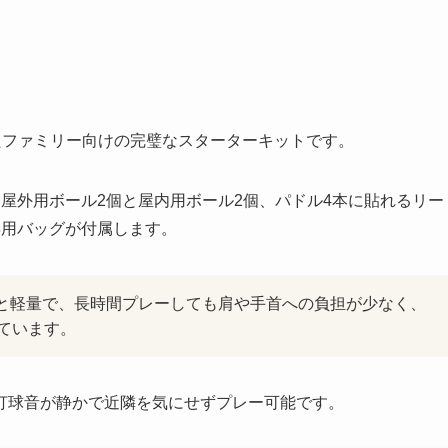
）
になったファミリー向けの完璧なスターターキットです。
屋外用ボール2個と屋内用ボール2個、パドル4本に貼れるリー
専用バッグが付属します。
と軽量で、長時間プレーしても肩や手首への負担が少なく、
ています。
打球音が静かで近隣を気にせずプレー可能です。