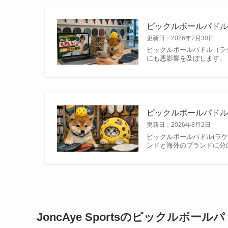
ピックルボールパド
更新日：
2026年7月30日
ピックルボールパドル（ラ
にも悪影響を及ぼします。
ピックルボールパドル
更新日：
2026年8月2日
ピックルボールパドル(ラ
ンドと海外のブランドに分
JoncAye Sportsのピックルボー