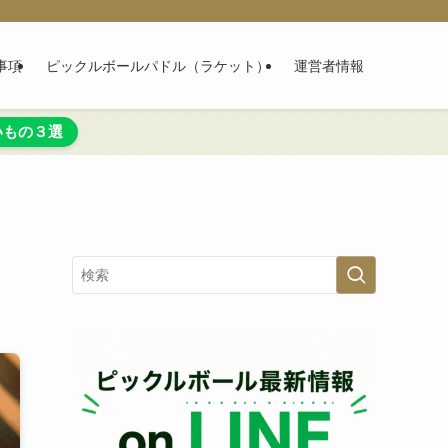
事項
ピックルボールパドル（ラケット）
運営者情報
いもの３選