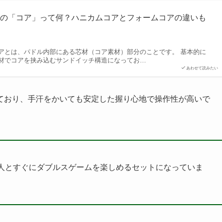
ルの「コア」って何？ハニカムコアとフォームコアの違いも
説
アとは、パドル内部にある芯材（コア素材）部分のことです。 基本的に
材でコアを挟み込むサンドイッチ構造になってお…
あわせて読みたい
ており、手汗をかいても安定した握り心地で操作性が高いで
人とすぐにダブルスゲームを楽しめるセットになっていま