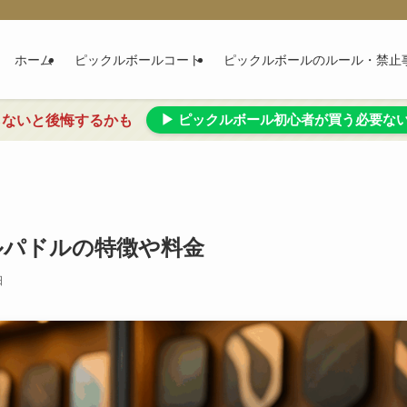
ホーム
ピックルボールコート
ピックルボールのルール・禁止
▶ ピックルボール初心者が買う必要な
らないと後悔するかも
ボールパドルの特徴や料金
日