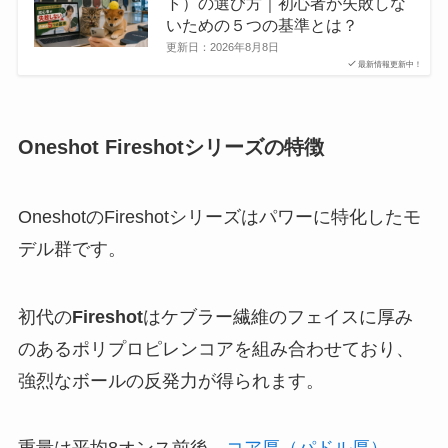
ト）の選び方｜初心者が失敗しな
いための５つの基準とは？
更新日：
2026年8月8日
最新情報更新中！
Oneshot Fireshotシリーズの特徴
OneshotのFireshotシリーズはパワーに特化したモ
デル群です。
初代の
Fireshot
はケブラー繊維のフェイスに厚み
のあるポリプロピレンコアを組み合わせており、
強烈なボールの反発力が得られます。