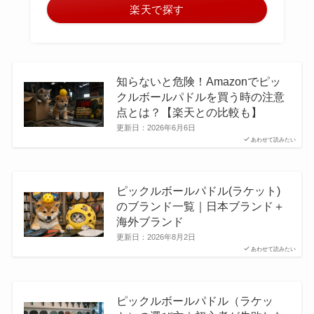
楽天で探す
知らないと危険！Amazonでピッ
クルボールパドルを買う時の注意
点とは？【楽天との比較も】
更新日：
2026年6月6日
あわせて読みたい
ピックルボールパドル(ラケット)
のブランド一覧｜日本ブランド＋
海外ブランド
更新日：
2026年8月2日
あわせて読みたい
ピックルボールパドル（ラケッ