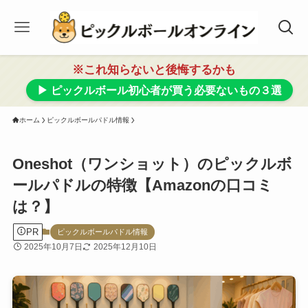
※これ知らないと後悔するかも
▶ ピックルボール初心者が買う必要ないもの３選
ホーム
ピックルボールパドル情報
Oneshot（ワンショット）のピックルボ
ールパドルの特徴【Amazonの口コミ
は？】
PR
ピックルボールパドル情報
2025年10月7日
2025年12月10日