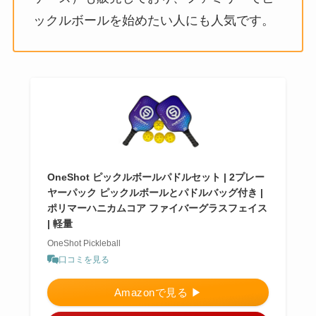
ックルボールを始めたい人にも人気です。
OneShot ピックルボールパドルセット | 2プレー
ヤーパック ピックルボールとパドルバッグ付き |
ポリマーハニカムコア ファイバーグラスフェイス
| 軽量
OneShot Pickleball
口コミを見る
Amazonで見る ▶︎