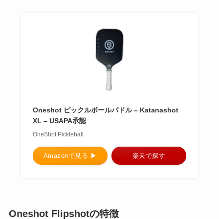
Oneshot ピックルボールパドル – Katanashot
XL – USAPA承認
OneShot Pickleball
Amazonで見る ▶︎
楽天で探す
Oneshot Flipshotの特徴