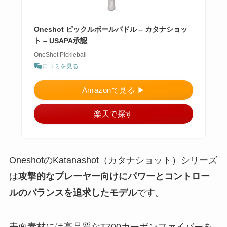
Oneshot ピックルボールパドル – カタナショッ
ト – USAPA承認
OneShot Pickleball
口コミを見る
Amazonで見る ▶︎
楽天で探す
OneshotのKatanashot（カタナショット）シリーズ
は
攻撃的なプレーヤー向けにパワーとコントロー
ルのバランスを追求したモデル
です。
表面素材には高品質なT700カーボンファイバーを