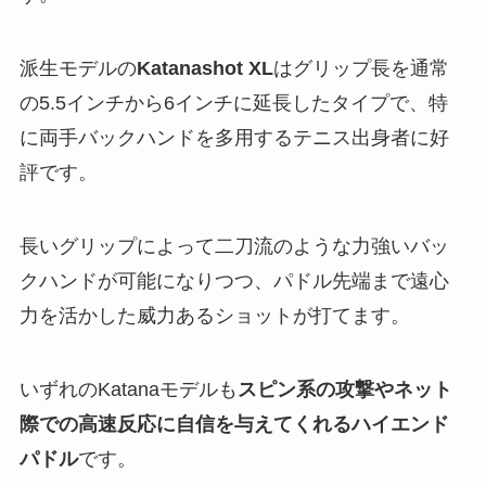
派生モデルの
Katanashot XL
はグリップ長を通常
の5.5インチから6インチに延長したタイプで、特
に両手バックハンドを多用するテニス出身者に好
評です。
長いグリップによって二刀流のような力強いバッ
クハンドが可能になりつつ、パドル先端まで遠心
力を活かした威力あるショットが打てます。
いずれのKatanaモデルも
スピン系の攻撃やネット
際での高速反応に自信を与えてくれるハイエンド
パドル
です。