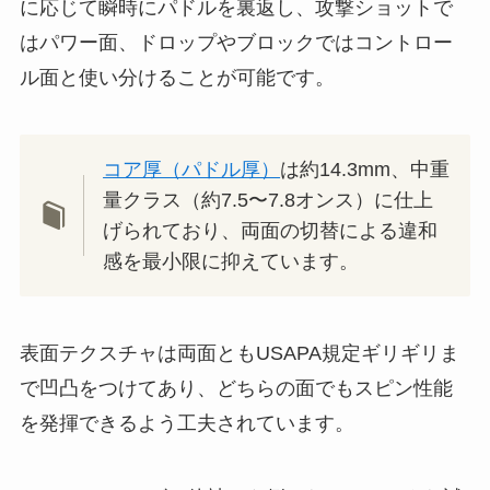
に応じて瞬時にパドルを裏返し、攻撃ショットで
はパワー面、ドロップやブロックではコントロー
ル面と使い分けることが可能です。
コア厚（パドル厚）
は約14.3mm、中重
量クラス（約7.5〜7.8オンス）に仕上
げられており、両面の切替による違和
感を最小限に抑えています。
表面テクスチャは両面ともUSAPA規定ギリギリま
で凹凸をつけてあり、どちらの面でもスピン性能
を発揮できるよう工夫されています。