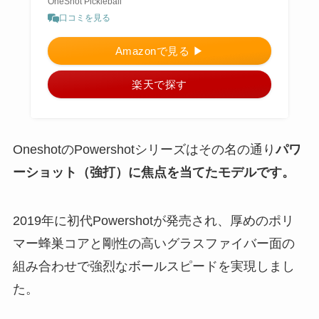
OneShot Pickleball
口コミを見る
Amazonで見る ▶︎
楽天で探す
OneshotのPowershotシリーズはその名の通り
パワ
ーショット（強打）に焦点を当てたモデルです。
2019年に初代Powershotが発売され、厚めのポリ
マー蜂巣コアと剛性の高いグラスファイバー面の
組み合わせで強烈なボールスピードを実現しまし
た。