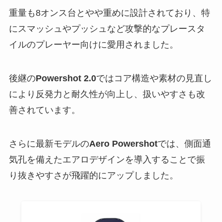
重量も8オンス台とやや重めに設計されており、特
にスマッシュやプッシュなど攻撃的なプレースタ
イルのプレーヤー向けに愛用されました。
後継の
Powershot 2.0
ではコア構造や素材の見直し
により反発力と耐久性が向上し、扱いやすさも改
善されています。
さらに最新モデルの
Aero Powershot
では、側面通
気孔を備えたエアロデザインを導入することで振
り抜きやすさが飛躍的にアップしました。