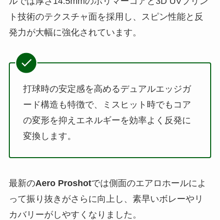
ルでは厚さ14.5mmのポリマーコアと3D UVプリン
ト技術のテクスチャ面を採用し、スピン性能と反
発力が大幅に強化されています。
打球時の安定感を高めるデュアルエッジガ
ード構造も特徴で、ミスヒット時でもコア
の変形を抑えエネルギーを効率よく反発に
変換します。
最新の
Aero Proshot
では側面のエアロホールによ
って振り抜きがさらに向上し、素早いボレーやリ
カバリーがしやすくなりました。