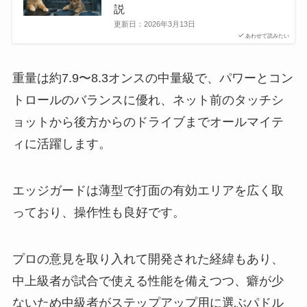
説
更新日：
2026年3月13日
あわせて読みたい
重量は約7.9〜8.3オンスの中量級で、パワーとコン
トロールのバランスに優れ、ネット前のタッチシ
ョットから後方からのドライブまでオールマイテ
ィに活躍します。
エッジガードは薄型で打面の有効エリアを広く取
っており、操作性も良好です。
プロの意見を取り入れて開発された経緯もあり、
中上級者が試合で使える性能を備えつつ、癖が少
ないため中級者がステップアップ用に選ぶパドル