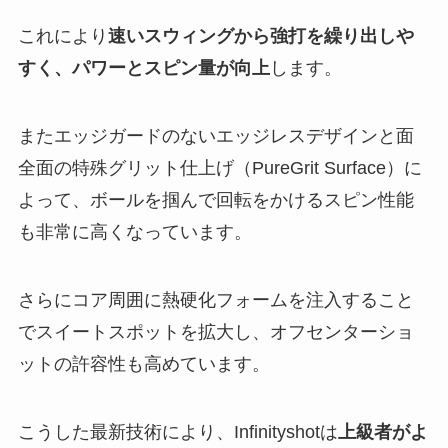
これにより
速いスウィングから強打を繰り出しや
すく、パワーとスピン量が向上
します。
またエッジガードのないエッジレスデザインと面
全面の特殊グリット仕上げ（PureGrit Surface）に
よって、ボールを掴んで回転をかけるスピン性能
も非常に高くなっています。
さらにコア周囲に熱硬化フォームを注入すること
でスイートスポットを拡大し、オフセンターショ
ットの許容性も高めています。
こうした最新技術により、Infinityshotは
上級者がよ