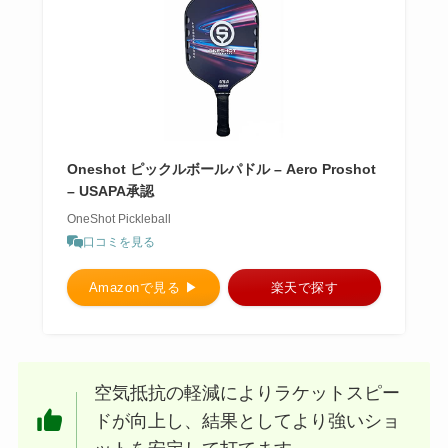
Oneshot ピックルボールパドル – Aero Proshot
– USAPA承認
OneShot Pickleball
口コミを見る
Amazonで見る ▶︎
楽天で探す
空気抵抗の軽減によりラケットスピー
ドが向上し、結果としてより強いショ