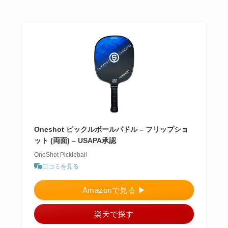
Oneshot ピックルボールパドル – フリップショ
ット (両面) – USAPA承認
OneShot Pickleball
口コミを見る
Amazonで見る ▶︎
楽天で探す