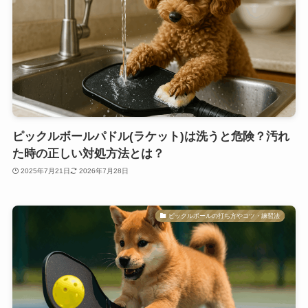
ピックルボールパドル(ラケット)は洗うと危険？汚れ
た時の正しい対処方法とは？
2025年7月21日
2026年7月28日
ピックルボールの打ち方やコツ・練習法