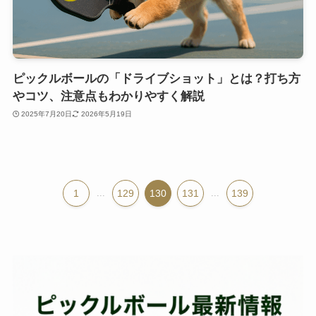
ピックルボールの「ドライブショット」とは？打ち方
やコツ、注意点もわかりやすく解説
2025年7月20日
2026年5月19日
1
...
129
130
131
...
139