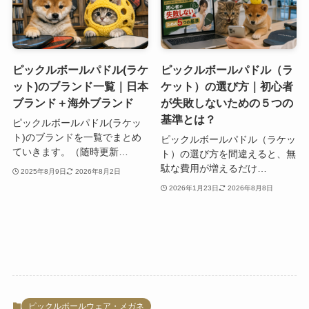
ピックルボールパドル(ラケ
ピックルボールパドル（ラ
ット)のブランド一覧｜日本
ケット）の選び方｜初心者
ブランド＋海外ブランド
が失敗しないための５つの
基準とは？
ピックルボールパドル(ラケッ
ト)のブランドを一覧でまとめ
ピックルボールパドル（ラケッ
ていきます。（随時更新…
ト）の選び方を間違えると、無
駄な費用が増えるだけ…
2025年8月9日
2026年8月2日
2026年1月23日
2026年8月8日
ピックルボールウェア・メガネ