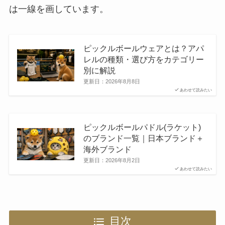
は一線を画しています。
ピックルボールウェアとは？アパ
レルの種類・選び方をカテゴリー
別に解説
更新日：
2026年8月8日
あわせて読みたい
ピックルボールパドル(ラケット)
のブランド一覧｜日本ブランド＋
海外ブランド
更新日：
2026年8月2日
あわせて読みたい
目次