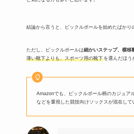
結論から言うと、ピックルボールを始めたばかり
ただし、ピックルボールは
細かいステップ、横移
薄い靴下よりも、スポーツ用の靴下
を選んだほう
Amazonでも、ピックルボール柄のカジュ
などを重視した競技向けソックスが混在して