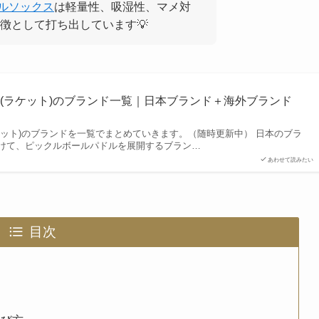
ールソックス
は軽量性、吸湿性、マメ対
徴として打ち出しています💡
(ラケット)のブランド一覧｜日本ブランド＋海外ブランド
ケット)のブランドを一覧でまとめていきます。（随時更新中） 日本のブラ
けて、ピックルボールパドルを展開するブラン…
あわせて読みたい
目次