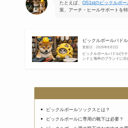
たとえば、
OS1stのピックルボ
策、アーチ・ヒールサポートを特
ピックルボールパドル
更新日：
2026年8月2日
ピックルボールパドル(ラ
ンドと海外のブランドに分
ピックルボールソックスとは？
ピックルボールに専用の靴下は必要？