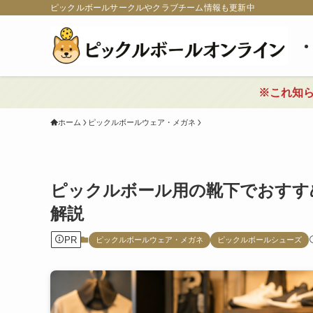
ピックルボールサークルやクラブチーム情報も更新中
※これ知
ホーム
ピックルボールウェア・メガネ
ピックルボール用の靴下でおすす
解説
PR
ピックルボールウェア・メガネ
ピックルボールシューズ