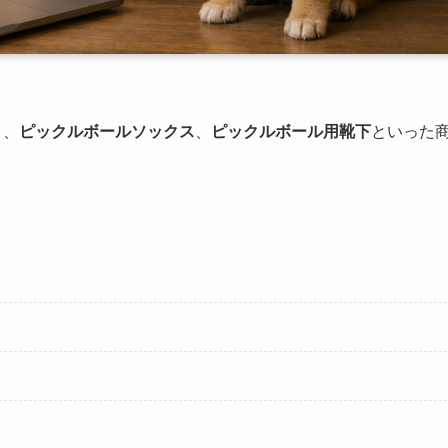
と、
ピックルボールソックス
、
ピックルボール用靴下
といった