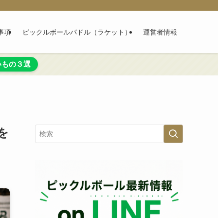
事項
ピックルボールパドル（ラケット）
運営者情報
いもの３選
を