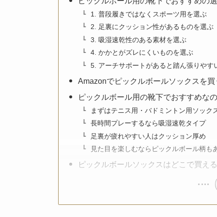
ピックルボール用の靴下でおすすめの
1. 普段履きではなくスポーツ用を選ぶ
2. 足裏にクッション性があるものを選ぶ
3. 吸湿速乾性のある素材を選ぶ
4. かかとがズレにくいものを選ぶ
5. アーチサポートがあると踏ん張りやす
Amazonでピックルボールソックスを
ピックルボール用の靴下でおすすめな
まずはテニス用・バドミントン用ソックス
長時間プレーするなら吸湿速乾タイプ
足裏が疲れやすい人はクッション厚め
見た目を楽しむならピックルボール柄も
ピックルボールソックスはどこで買え