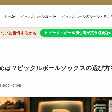
ホーム
ピックルボールコート
ピックルボールのルール・禁止
▶ ピックルボール初心者が買う必要な
らないと後悔するかも
めは？ピックルボールソックスの選び方
2026年6月6日