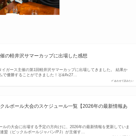
主催の軽井沢サマーカップに出場した感想
クルタイガース主催の第1回軽井沢サマーカップに出場してきました。 結果か
で優勝することができました！🥇&#x27…
あわせて読みたい
クルボール大会のスケジュール一覧【2026年の最新情報あ
ールの大会に出場する予定の方向けに、2026年の最新情報を更新していま
連盟（ピックルボールジャパン/PJ）が主催す…