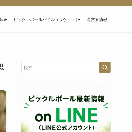
事項
ピックルボールパドル（ラケット）
運営者情報
想