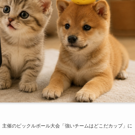
トピ】主催のピックルボール大会「強いチームはどこだカップ」に