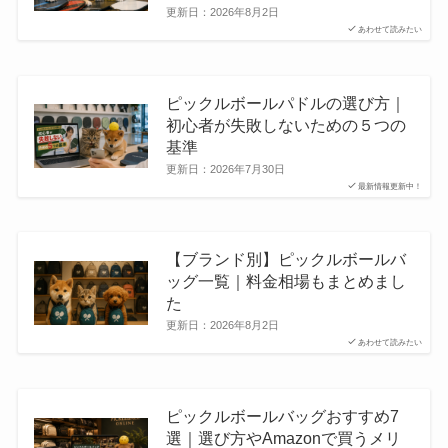
更新日：
2026年8月2日
あわせて読みたい
ピックルボールパドルの選び方｜
初心者が失敗しないための５つの
基準
更新日：
2026年7月30日
最新情報更新中！
【ブランド別】ピックルボールバ
ッグ一覧｜料金相場もまとめまし
た
更新日：
2026年8月2日
あわせて読みたい
ピックルボールバッグおすすめ7
選｜選び方やAmazonで買うメリ