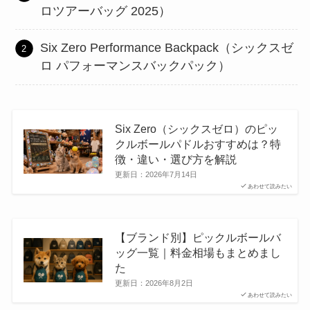
ロツアーバッグ 2025）
Six Zero Performance Backpack（シックスゼ
ロ パフォーマンスバックパック）
Six Zero（シックスゼロ）のピッ
クルボールパドルおすすめは？特
徴・違い・選び方を解説
更新日：
2026年7月14日
あわせて読みたい
【ブランド別】ピックルボールバ
ッグ一覧｜料金相場もまとめまし
た
更新日：
2026年8月2日
あわせて読みたい