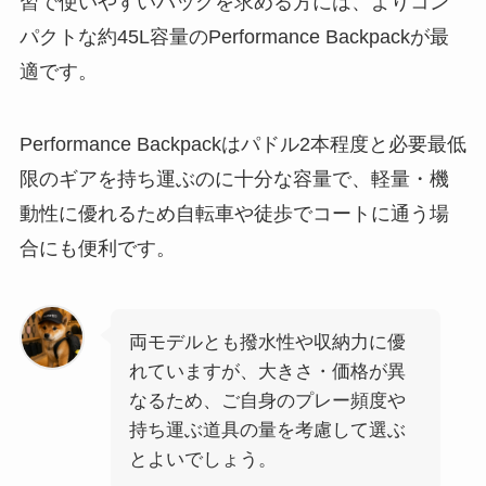
習で使いやすいバッグを求める方には、よりコン
パクトな約45L容量のPerformance Backpackが最
適です。
Performance Backpackはパドル2本程度と必要最低
限のギアを持ち運ぶのに十分な容量で、軽量・機
動性に優れるため自転車や徒歩でコートに通う場
合にも便利です。
両モデルとも撥水性や収納力に優
れていますが、大きさ・価格が異
なるため、ご自身のプレー頻度や
持ち運ぶ道具の量を考慮して選ぶ
とよいでしょう。