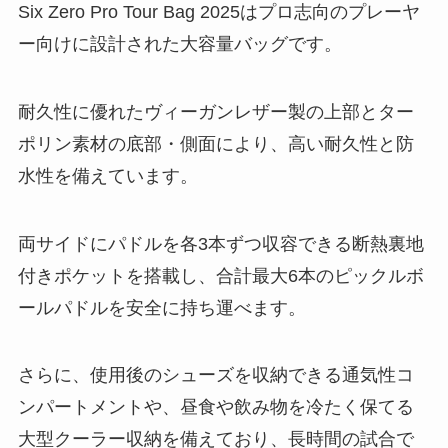
Six Zero Pro Tour Bag 2025はプロ志向のプレーヤ
ー向けに設計された大容量バッグです。
耐久性に優れたヴィーガンレザー製の上部とター
ポリン素材の底部・側面により、高い耐久性と防
水性を備えています。
両サイドにパドルを各3本ずつ収容できる断熱裏地
付きポケットを搭載し、合計最大6本のピックルボ
ールパドルを安全に持ち運べます。
さらに、使用後のシューズを収納できる通気性コ
ンパートメントや、昼食や飲み物を冷たく保てる
大型クーラー収納を備えており、長時間の試合で