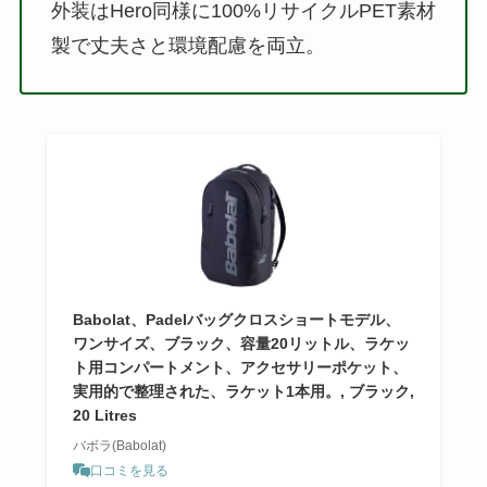
外装はHero同様に100%リサイクルPET素材
製で丈夫さと環境配慮を両立。
Babolat、Padelバッグクロスショートモデル、
ワンサイズ、ブラック、容量20リットル、ラケッ
ト用コンパートメント、アクセサリーポケット、
実用的で整理された、ラケット1本用。, ブラック,
20 Litres
バボラ(Babolat)
口コミを見る