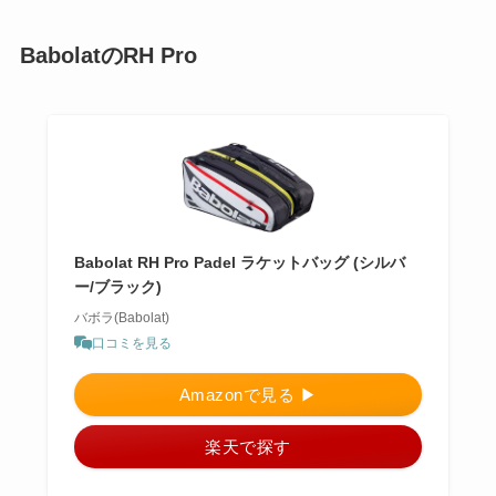
BabolatのRH Pro
Babolat RH Pro Padel ラケットバッグ (シルバ
ー/ブラック)
バボラ(Babolat)
口コミを見る
Amazonで見る ▶︎
楽天で探す