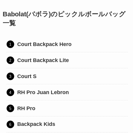
Babolat(バボラ)のピックルボールバッグ
一覧
Court Backpack Hero
Court Backpack Lite
Court S
RH Pro Juan Lebron
RH Pro
Backpack Kids