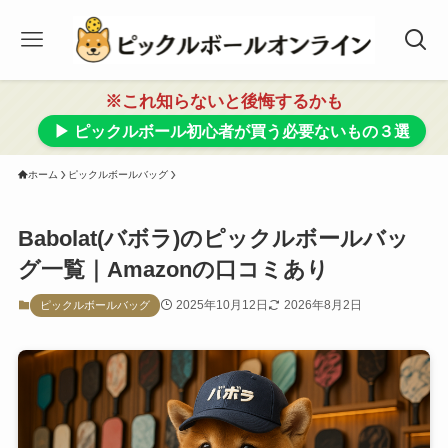
※これ知らないと後悔するかも
▶ ピックルボール初心者が買う必要ないもの３選
ホーム
ピックルボールバッグ
Babolat(バボラ)のピックルボールバッ
グ一覧｜Amazonの口コミあり
2025年10月12日
2026年8月2日
ピックルボールバッグ