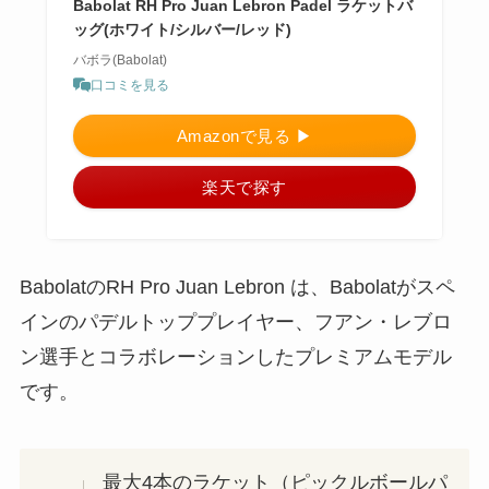
Babolat RH Pro Juan Lebron Padel ラケットバ
ッグ(ホワイト/シルバー/レッド)
バボラ(Babolat)
口コミを見る
Amazonで見る ▶︎
楽天で探す
BabolatのRH Pro Juan Lebron は、Babolatがスペ
インのパデルトッププレイヤー、フアン・レブロ
ン選手とコラボレーションしたプレミアムモデル
です。
最大4本のラケット（ピックルボールパ