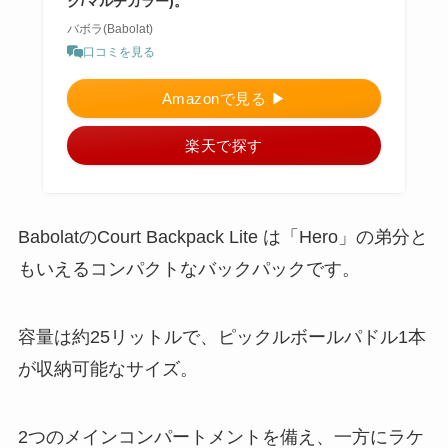
ク/マルチカラー)。
バボラ(Babolat)
口コミを見る
Amazonで見る ▶︎
楽天で探す
BabolatのCourt Backpack Lite は「Hero」の弟分と
もいえるコンパクトなバックパックです。
容量は約25リットルで、ピックルボールパドル1本
が収納可能なサイズ。
2つのメインコンパートメントを備え、一方にラケ