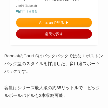
バボラ(Babolat)
口コミを見る
Amazonで見る ▶︎
楽天で探す
BabolatのCourt Sはバックパックではなくボストン
バッグ型のスタイルを採用した、多用途スポーツ
バッグです。
容量はシリーズ最大級の約35リットルで、ピック
ルボールパドルも2本収納可能。