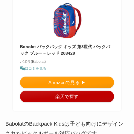
Babolat バックパック キッズ 第3世代 バックパ
ック ブルー – レッド 208429
バボラ(Babolat)
口コミを見る
Amazonで見る ▶︎
楽天で探す
BabolatのBackpack Kidsは子ども向けにデザイン
されたピックルボール対応バッグです。