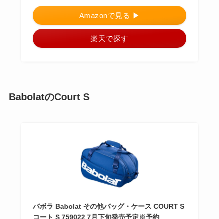
Amazonで見る ▶︎
楽天で探す
BabolatのCourt S
バボラ Babolat その他バッグ・ケース COURT S
コート S 759022 7月下旬発売予定※予約