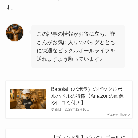
す。
この記事の情報がお役に立ち、皆
さんがお気に入りのバッグととも
に快適なピックルボールライフを
送れますよう願っています♪
Babolat（バボラ）のピックルボー
ルパドルの特徴【Amazonの画像
や口コミ付き】
更新日：
2025年12月10日
あわせて読みたい
【ブランド別】ピックルボールバ