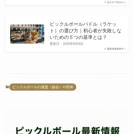
あわせて読みたい
ピックルボールパドル（ラケッ
ト）の選び方｜初心者が失敗しな
いための５つの基準とは？
更新日：
2026年8月8日
最新情報更新中！
ピックルボールの連盟（協会）や団体