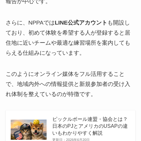
報告が中心です。
さらに、NPPAでは
LINE公式アカウント
も開設し
ており、初めて体験を希望する人が登録すると居
住地に近いチームや最適な練習場所を案内しても
らえる仕組みになっています。
このようにオンライン媒体をフル活用すること
で、地域内外への情報提供と新規参加者の受け入
れ体制を整えているのが特徴です。
ピックルボール連盟・協会とは？
日本のPJとアメリカのUSAPの違
いもわかりやすく解説
更新日：
2026年6月20日