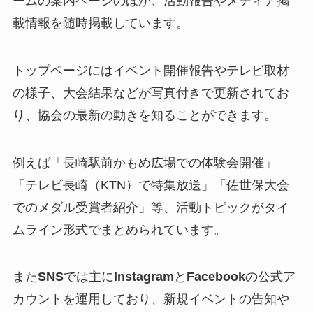
ームの案内ページのほか、活動報告やメディア掲
載情報を随時掲載しています。
トップページにはイベント開催報告やテレビ取材
の様子、大会結果などが写真付きで更新されてお
り、協会の最新の動きを知ることができます。
例えば「長崎駅前かもめ広場での体験会開催」
「テレビ長崎（KTN）で特集放送」「佐世保大会
でのメダル受賞者紹介」等、活動トピックがタイ
ムライン形式でまとめられています。
また
SNS
では主に
Instagram
と
Facebook
の公式ア
カウントを運用しており、新規イベントの告知や