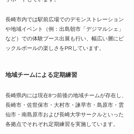
長崎市内では駅前広場でのデモンストレーション
や地域イベント（例：出島朝市「デジマルシェ」
など）での体験ブース出展も行い、幅広い層にピ
ックルボールの楽しさをPRしています。
地域チームによる定期練習
長崎県内には現在8つ前後の地域チームが存在し、
長崎市・佐世保市・大村市・諫早市・島原市・雲
仙市・南島原市および長崎大学サークルといった
各拠点でそれぞれ定期練習を実施しています。