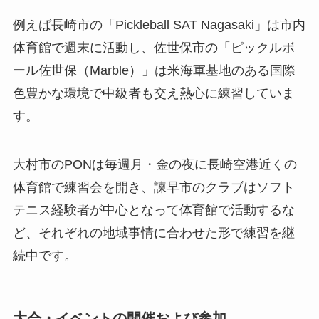
例えば長崎市の「Pickleball SAT Nagasaki」は市内
体育館で週末に活動し、佐世保市の「ピックルボ
ール佐世保（Marble）」は米海軍基地のある国際
色豊かな環境で中級者も交え熱心に練習していま
す。
大村市のPONは毎週月・金の夜に長崎空港近くの
体育館で練習会を開き、諫早市のクラブはソフト
テニス経験者が中心となって体育館で活動するな
ど、それぞれの地域事情に合わせた形で練習を継
続中です。
大会・イベントの開催および参加