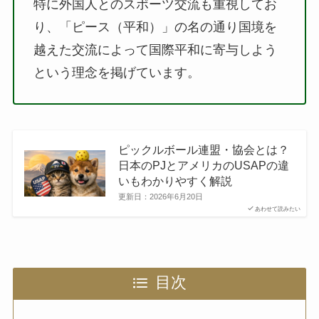
特に外国人とのスポーツ交流も重視してお
り、「ピース（平和）」の名の通り国境を
越えた交流によって国際平和に寄与しよう
という理念を掲げています。
ピックルボール連盟・協会とは？
日本のPJとアメリカのUSAPの違
いもわかりやすく解説
更新日：
2026年6月20日
あわせて読みたい
目次