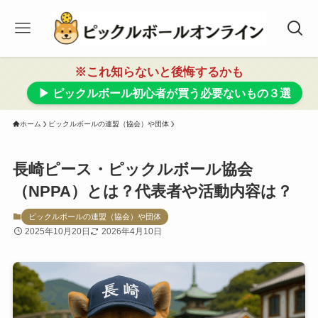
※これ知らないと後悔するかも
▶ ピックルボール初心者が買う必要ないもの３選
ホーム
ピックルボールの連盟（協会）や団体
長崎ピース・ピックルボール協会
（NPPA）とは？代表者や活動内容は？
ピックルボールの連盟（協会）や団体
2025年10月20日
2026年4月10日