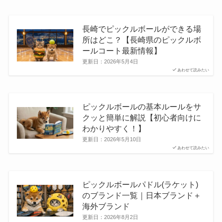
長崎でピックルボールができる場
所はどこ？【長崎県のピックルボ
ールコート最新情報】
更新日：
2026年5月4日
あわせて読みたい
ピックルボールの基本ルールをサ
クッと簡単に解説【初心者向けに
わかりやすく！】
更新日：
2026年5月10日
あわせて読みたい
ピックルボールパドル(ラケット)
のブランド一覧｜日本ブランド＋
海外ブランド
更新日：
2026年8月2日