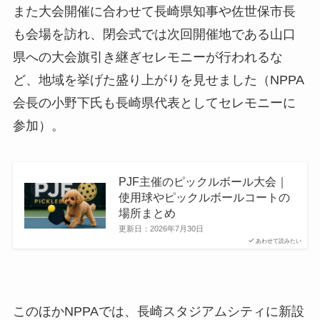
また大会開催に合わせて長崎県知事や佐世保市長
も会場を訪れ、閉会式では次回開催地である山口
県への大会旗引き継ぎセレモニーが行われるな
ど、地域を挙げた盛り上がりを見せました（NPPA
会長の小野下氏も長崎県代表としてセレモニーに
参加）。
PJF主催のピックルボール大会｜
使用球やピックルボールコートの
場所まとめ
更新日：
2026年7月30日
あわせて読みたい
このほかNPPAでは、長崎スタジアムシティに新設