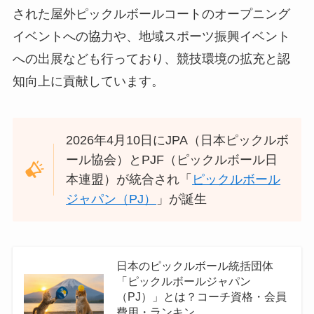
された屋外ピックルボールコートのオープニング
イベントへの協力や、地域スポーツ振興イベント
への出展なども行っており、競技環境の拡充と認
知向上に貢献しています。
2026年4月10日にJPA（日本ピックルボ
ール協会）とPJF（ピックルボール日
本連盟）が統合され「
ピックルボール
ジャパン（PJ）
」が誕生
日本のピックルボール統括団体
「ピックルボールジャパン
（PJ）」とは？コーチ資格・会員
費用・ランキン…