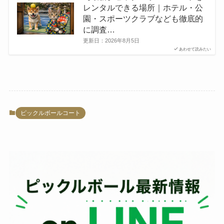
レンタルできる場所｜ホテル・公
園・スポーツクラブなども徹底的
に調査…
更新日：
2026年8月5日
あわせて読みたい
ピックルボールコート