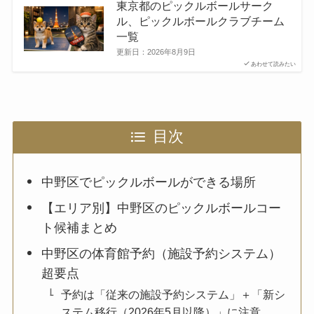
東京都のピックルボールサーク
ル、ピックルボールクラブチーム
一覧
更新日：
2026年8月9日
あわせて読みたい
目次
中野区でピックルボールができる場所
【エリア別】中野区のピックルボールコー
ト候補まとめ
中野区の体育館予約（施設予約システム）
超要点
予約は「従来の施設予約システム」＋「新シ
ステム移行（2026年5月以降）」に注意