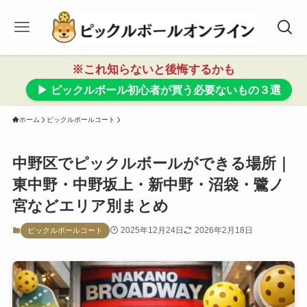
※これ知らないと後悔するかも
▶ ピックルボール初心者が買う必要ないもの３選
ホーム
ピックルボールコート
中野区でピックルボールができる場所｜
東中野・中野坂上・新中野・沼袋・鷺ノ
宮などエリア別まとめ
2025年12月24日
2026年2月18日
ピックルボールコート