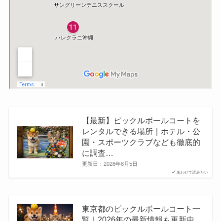
【最新】ピックルボールコートを
レンタルできる場所｜ホテル・公
園・スポーツクラブなども徹底的
に調査…
更新日：
2026年8月5日
あわせて読みたい
東京都のピックルボールコート一
覧｜2026年の最新情報も更新中