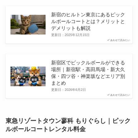
新宿のヒルトン東京にあるピック
ルボールコートとは？メリットと
デメリットも解説
更新日：
2025年12月15日
あわせて読みたい
新宿区でピックルボールができる
場所｜新宿駅・高田馬場・新大久
保・四ツ谷・神楽坂などエリア別
まとめ
更新日：
2026年6月2日
あわせて読みたい
東急リゾートタウン蓼科 もりぐらし｜ピック
ルボールコートレンタル料金