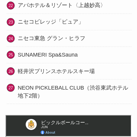
アパホテル＆リゾート〈上越妙高〉
ニセコビレッジ「ピュア」
ニセコ東急 グラン・ヒラフ
SUNAMERI Spa&Sauna
軽井沢プリンスホテルスキー場
NEON PICKLEBALL CLUB（渋谷東武ホテル
地下2階）