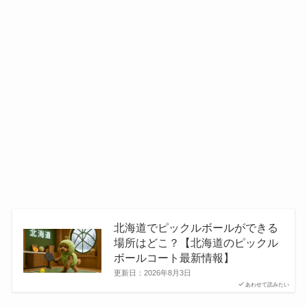
北海道でピックルボールができる
場所はどこ？【北海道のピックル
ボールコート最新情報】
更新日：
2026年8月3日
あわせて読みたい