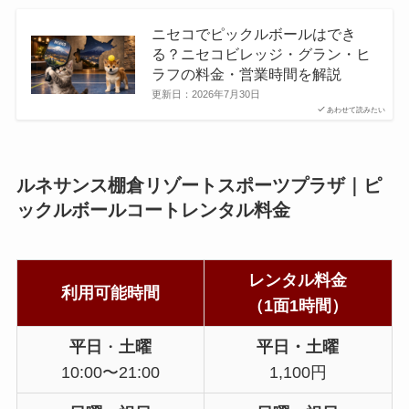
ニセコでピックルボールはでき
る？ニセコビレッジ・グラン・ヒ
ラフの料金・営業時間を解説
更新日：
2026年7月30日
あわせて読みたい
ルネサンス棚倉リゾートスポーツプラザ｜ピ
ックルボールコートレンタル料金
レンタル料金
利用可能時間
（1面1時間）
平日
・
土曜
平日
・
土曜
10:00〜21:00
1,100円