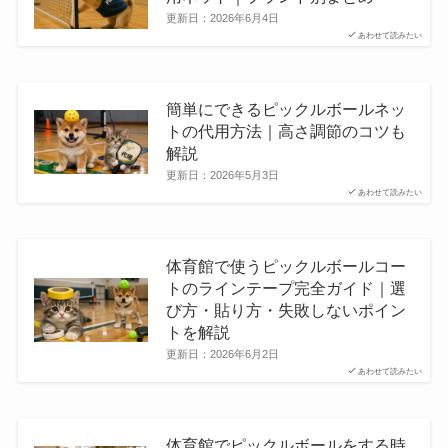
更新日：
2026年6月4日
あわせて読みたい
簡単にできるピックルボールネッ
トの代用方法｜高さ調節のコツも
解説
更新日：
2026年5月3日
あわせて読みたい
体育館で使うピックルボールコー
トのラインテープ完全ガイド｜選
び方・貼り方・失敗しないポイン
トを解説
更新日：
2026年6月2日
あわせて読みたい
体育館でピックルボールをする時