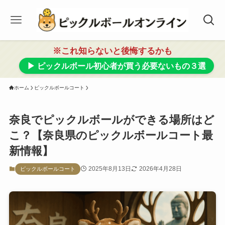
※これ知らないと後悔するかも
▶ ピックルボール初心者が買う必要ないもの３選
ホーム
ピックルボールコート
奈良でピックルボールができる場所はど
こ？【奈良県のピックルボールコート最
新情報】
2025年8月13日
2026年4月28日
ピックルボールコート