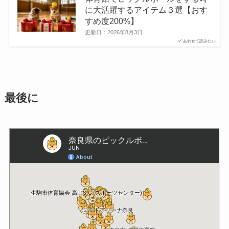
に大活躍するアイテム３選【おす
すめ度200%】
更新日：
2026年8月3日
あわせて読みたい
最後に