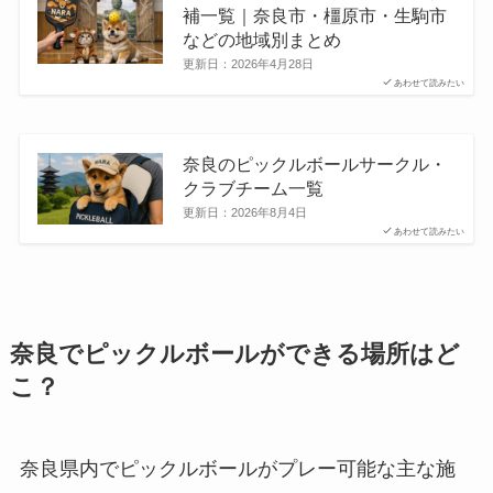
補一覧｜奈良市・橿原市・生駒市
などの地域別まとめ
更新日：
2026年4月28日
あわせて読みたい
奈良のピックルボールサークル・
クラブチーム一覧
更新日：
2026年8月4日
あわせて読みたい
奈良でピックルボールができる場所はど
こ？
奈良県内でピックルボールがプレー可能な主な施