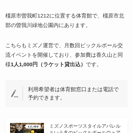
橿原市曽我町1212に位置する体育館で、橿原市北
部の曽我川緑地公園内にあります。
こちらもミズノ運営で、月数回ピックルボール交
流イベントを開催しており、参加費は香久山と同
様
1人1,000円（ラケット貸出込）
です。
利用希望者は体育館窓口または電話で
予約できます。
ミズノスポーツスタイルアパレル
という名のピックルボールウェア