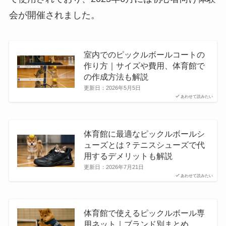
会が開催されました。
室内でのピックルボールコートの
作り方｜サイズや費用、体育館で
の作成方法も解説
更新日：
2026年5月5日
あわせて読みたい
体育館に最適なピックルボールシ
ューズとは？テニスシューズで代
用するデメリットも解説
更新日：
2026年7月21日
あわせて読みたい
体育館で使えるピックルボール専
用ネット｜ブランド別まとめ