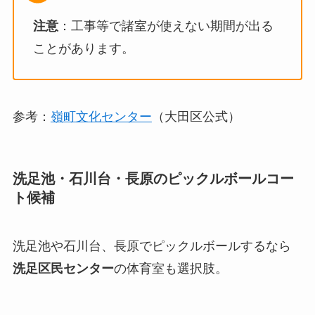
注意
：工事等で諸室が使えない期間が出る
ことがあります。
参考：
嶺町文化センター
（大田区公式）
洗足池・石川台・長原のピックルボールコー
ト候補
洗足池や石川台、長原でピックルボールするなら
洗足区民センター
の体育室も選択肢。