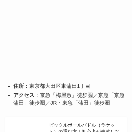
住所
：東京都大田区東蒲田1丁目
アクセス
：京急「梅屋敷」徒歩圏／京急「京急
蒲田」徒歩圏／JR・東急「蒲田」徒歩圏
ピックルボールパドル（ラケッ
ト）の選び方｜初心者が失敗しな