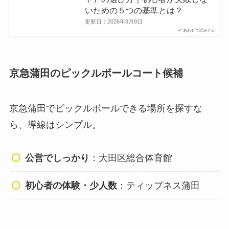
いための５つの基準とは？
更新日：
2026年8月8日
あわせて読みたい
京急蒲田のピックルボールコート候補
京急蒲田でピックルボールできる場所を探すな
ら、導線はシンプル。
公営でしっかり
：大田区総合体育館
初心者の体験・少人数
：ティップネス蒲田