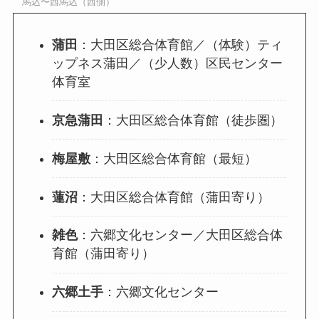
馬込〜西馬込（西側）
蒲田
：大田区総合体育館／（体験）ティ
ップネス蒲田／（少人数）区民センター
体育室
京急蒲田
：大田区総合体育館（徒歩圏）
梅屋敷
：大田区総合体育館（最短）
蓮沼
：大田区総合体育館（蒲田寄り）
雑色
：六郷文化センター／大田区総合体
育館（蒲田寄り）
六郷土手
：六郷文化センター