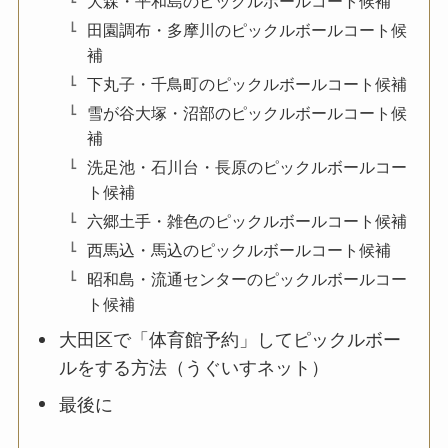
大森・平和島のピックルボールコート候補
田園調布・多摩川のピックルボールコート候
補
下丸子・千鳥町のピックルボールコート候補
雪が谷大塚・沼部のピックルボールコート候
補
洗足池・石川台・長原のピックルボールコー
ト候補
六郷土手・雑色のピックルボールコート候補
西馬込・馬込のピックルボールコート候補
昭和島・流通センターのピックルボールコー
ト候補
大田区で「体育館予約」してピックルボー
ルをする方法（うぐいすネット）
最後に