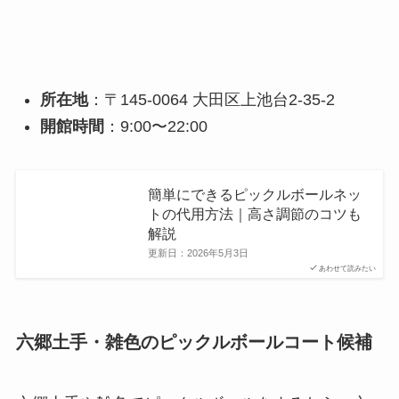
所在地
：〒145-0064 大田区上池台2-35-2
開館時間
：9:00〜22:00
簡単にできるピックルボールネッ
トの代用方法｜高さ調節のコツも
解説
更新日：
2026年5月3日
あわせて読みたい
六郷土手・雑色のピックルボールコート候補