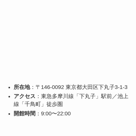
所在地
：〒146-0092 東京都大田区下丸子3-1-3
アクセス
：東急多摩川線「下丸子」駅前／池上
線「千鳥町」徒歩圏
開館時間
：9:00〜22:00