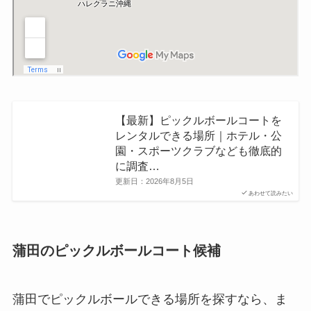
【最新】ピックルボールコートを
レンタルできる場所｜ホテル・公
園・スポーツクラブなども徹底的
に調査…
更新日：
2026年8月5日
あわせて読みたい
蒲田のピックルボールコート候補
蒲田でピックルボールできる場所を探すなら、ま