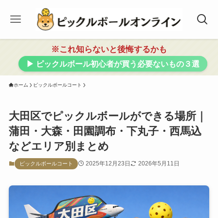
※これ知らないと後悔するかも
▶ ピックルボール初心者が買う必要ないもの３選
ホーム
ピックルボールコート
大田区でピックルボールができる場所｜
蒲田・大森・田園調布・下丸子・西馬込
などエリア別まとめ
2025年12月23日
2026年5月11日
ピックルボールコート