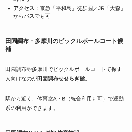
アクセス
：京急「平和島」徒歩圏／JR「大森」
からバスでも可
田園調布・多摩川のピックルボールコート候
補
田園調布や多摩川でピックルボールコートで探す
人向けなのが
田園調布せせらぎ館
。
駅から近く、体育室A・B（統合利用も可）で運動
系の利用ができます。