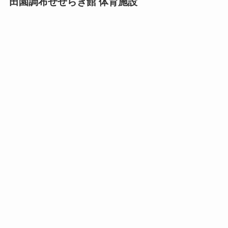
田園調布せせらぎ館 体育施設