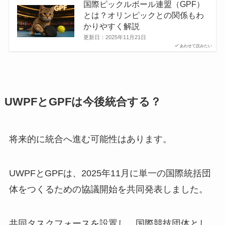
国際ピックルボール連盟（GPF）
とは？オリンピックとの関係もわ
かりやすく解説
更新日：
2025年11月21日
あわせて読みたい
UWPFとGPFは今後統合する？
将来的に統合へ進む可能性はあります。
UWPFとGPFは、2025年11月に単一の国際統括団
体をつくるための協議開始を共同発表しました。
共同タスクフォースを設置し、国際競技団体とし