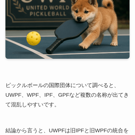
ピックルボールの国際団体について調べると、
UWPF、WPF、IPF、GPFなど複数の名称が出てき
て混乱しやすいです。
結論から言うと、UWPFは旧IPFと旧WPFの統合を