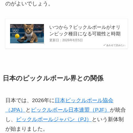
のがよいでしょう。
いつから？ピックルボールがオリ
ンピック種目になる可能性と時期
更新日：
2026年8月5日
あわせて読みたい
日本のピックルボール界との関係
日本では、2026年に
日本ピックルボール協会
（JPA）
と
ピックルボール日本連盟（PJF）
が統合
し、
ピックルボールジャパン（PJ）
という新体制
が始まりました。