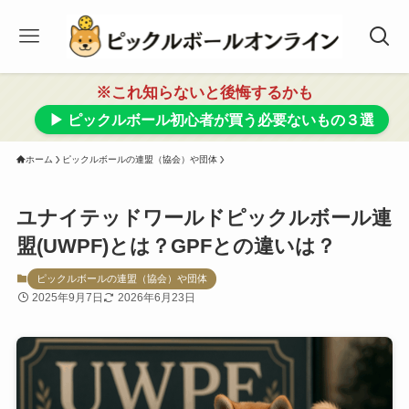
※これ知らないと後悔するかも
▶ ピックルボール初心者が買う必要ないもの３選
ホーム
ピックルボールの連盟（協会）や団体
ユナイテッドワールドピックルボール連
盟(UWPF)とは？GPFとの違いは？
ピックルボールの連盟（協会）や団体
2025年9月7日
2026年6月23日