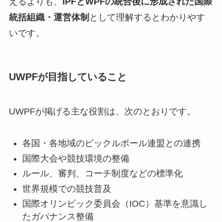
えるよりも、
IPFとWPFの統合後に形成された国際
統括組織・運営体制
として理解するとわかりやす
いです。
UWPFが目指していること
UWPFが掲げる主な役割は、次のとおりです。
各国・各地域のピックルボール連盟との連携
国際大会や競技環境の整備
ルール、審判、コーチ制度などの標準化
世界規模での競技普及
国際オリンピック委員会（IOC）基準を意識し
たガバナンス整備