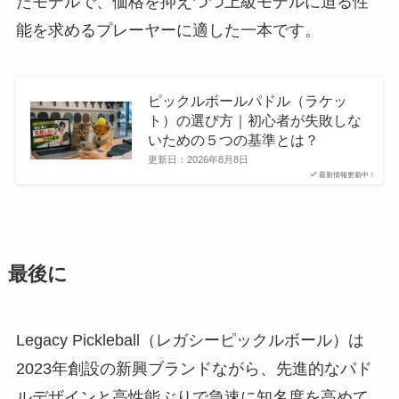
たモデルで、価格を抑えつつ上級モデルに迫る性
能を求めるプレーヤーに適した一本です。
ピックルボールパドル（ラケッ
ト）の選び方｜初心者が失敗しな
いための５つの基準とは？
更新日：
2026年8月8日
最新情報更新中！
最後に
Legacy Pickleball（レガシーピックルボール）は
2023年創設の新興ブランドながら、先進的なパド
ルデザインと高性能ぶりで急速に知名度を高めて