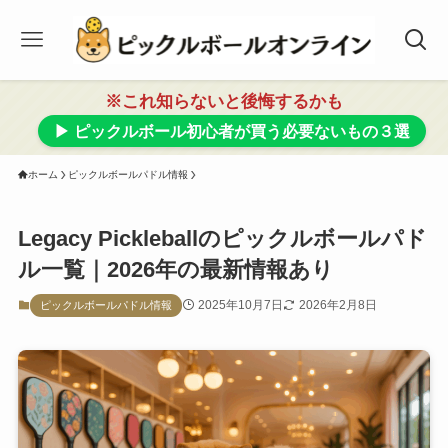
※これ知らないと後悔するかも
▶ ピックルボール初心者が買う必要ないもの３選
ホーム
ピックルボールパドル情報
Legacy Pickleballのピックルボールパド
ル一覧｜2026年の最新情報あり
2025年10月7日
2026年2月8日
ピックルボールパドル情報