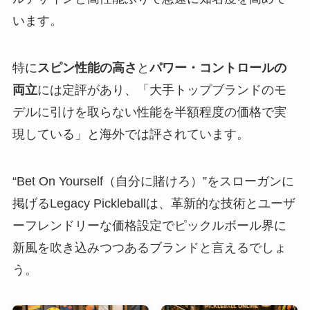
います。
特に
スピン性能の高さ
と
パワー・コントロールの
両立
には定評があり、「大手トップブランドのモ
デルに引けを取らない性能を半額程度の価格で実
現している」と海外では評されています。
“Bet On Yourself（自分に賭けろ）”をスローガンに
掲げるLegacy Pickleballは、革新的な技術とユーザ
ーフレンドリーな価格設定でピックルボール界に
新風を吹き込みつつあるブランドと言えるでしょ
う。