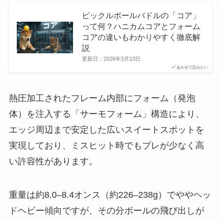
ピックルボールパドルの「コア」
って何？ハニカムコアとフォーム
コアの違いもわかりやすく徹底解
説
更新日：
2026年3月13日
あわせて読みたい
熱圧加工されたフレーム内部にフォーム（発泡
体）を注入する「サーモフォーム」構造により、
エッジ周辺まで安定した広いスイートスポットを
実現しており、ミスヒット時でもブレが少なく高
い許容性があります。
重量は約8.0–8.4オンス（約226–238g）でややヘッ
ドヘビー傾向ですが、その分ボールの飛び出しが