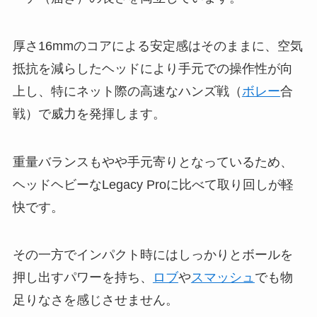
厚さ16mmのコアによる安定感はそのままに、空気
抵抗を減らしたヘッドにより手元での操作性が向
上し、特にネット際の高速なハンズ戦（
ボレー
合
戦）で威力を発揮します。
重量バランスもやや手元寄りとなっているため、
ヘッドヘビーなLegacy Proに比べて取り回しが軽
快です。
その一方でインパクト時にはしっかりとボールを
押し出すパワーを持ち、
ロブ
や
スマッシュ
でも物
足りなさを感じさせません。