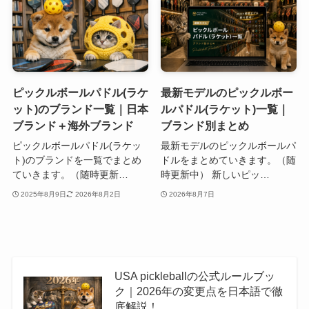
ピックルボールパドル(ラケ
最新モデルのピックルボー
ット)のブランド一覧｜日本
ルパドル(ラケット)一覧｜
ブランド＋海外ブランド
ブランド別まとめ
ピックルボールパドル(ラケッ
最新モデルのピックルボールパ
ト)のブランドを一覧でまとめ
ドルをまとめていきます。（随
ていきます。（随時更新…
時更新中） 新しいピッ…
2025年8月9日
2026年8月2日
2026年8月7日
USA pickleballの公式ルールブッ
ク｜2026年の変更点を日本語で徹
底解説！