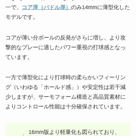
一で、
コア厚（パドル厚）
のみ14mmに薄型化した
モデルです。
コアが薄い分ボールの反発がさらに増し、より攻
撃的なプレーに適したパワー重視の打球感となっ
ています。
一方で薄型化により打球時の柔らかいフィーリン
グ（いわゆる「ホールド感」）や安定性は若干減
少しますが、サーモフォーム構造と高品質素材に
よりコントロール性能は十分確保されています。
16mm版より軽量化も図られており、