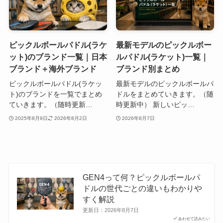
ピックルボールパドル(ラケ
最新モデルのピックルボー
ット)のブランド一覧｜日本
ルパドル(ラケット)一覧｜
ブランド＋海外ブランド
ブランド別まとめ
ピックルボールパドル(ラケッ
最新モデルのピックルボールパ
ト)のブランドを一覧でまとめ
ドルをまとめていきます。（随
ていきます。（随時更新…
時更新中） 新しいピッ…
2025年8月9日
2026年8月2日
2026年8月7日
GEN4って何？ピックルボールパ
ドルの世代ごとの違いもわかりや
すく解説
更新日：
2026年8月7日
あわせて読みたい