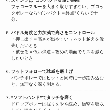
スイングは“コンパクト＆短い距離”
フォロースルーを大きく取りすぎない。ブロッ
クボレーなら“インパクト＝終点”くらいで十
分。
パドル角度と力加減で高さをコントロール
・押し出す＝高さが出やすい→ネット越えを優
先したいとき
・被せる＝低い弾道→攻めの場面でミスを減ら
したいとき
フットフォローで球威を底上げ
パンチボレーではヒットと同時に一歩踏み込む
と、無理なく深く刺さる。
“ソフトハンド”でタッチを磨く
ドロップボレーは握りをやや緩め、衝撃を吸収