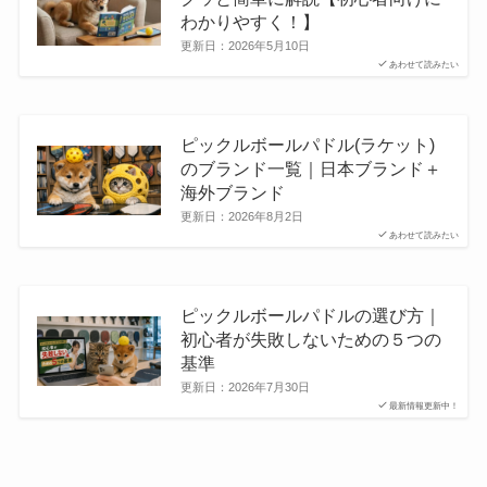
わかりやすく！】
更新日：
2026年5月10日
あわせて読みたい
ピックルボールパドル(ラケット)
のブランド一覧｜日本ブランド＋
海外ブランド
更新日：
2026年8月2日
あわせて読みたい
ピックルボールパドルの選び方｜
初心者が失敗しないための５つの
基準
更新日：
2026年7月30日
最新情報更新中！