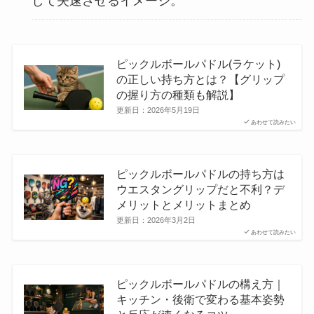
して失速させるイメージ。
ピックルボールパドル(ラケット)
の正しい持ち方とは？【グリップ
の握り方の種類も解説】
更新日：
2026年5月19日
あわせて読みたい
ピックルボールパドルの持ち方は
ウエスタングリップだと不利？デ
メリットとメリットまとめ
更新日：
2026年3月2日
あわせて読みたい
ピックルボールパドルの構え方｜
キッチン・後衛で変わる基本姿勢