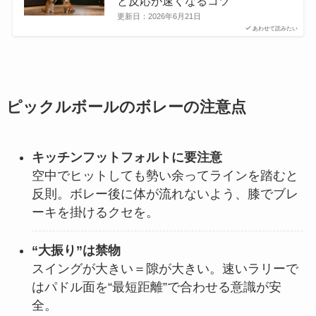
と反応が速くなるコツ
更新日：
2026年6月21日
あわせて読みたい
ピックルボールのボレーの注意点
キッチンフットフォルトに要注意
空中でヒットしても勢い余ってラインを踏むと
反則。ボレー後に体が流れないよう、膝でブレ
ーキを掛けるクセを。
“大振り”は禁物
スイングが大きい＝隙が大きい。速いラリーで
はパドル面を“最短距離”で合わせる意識が安
全。