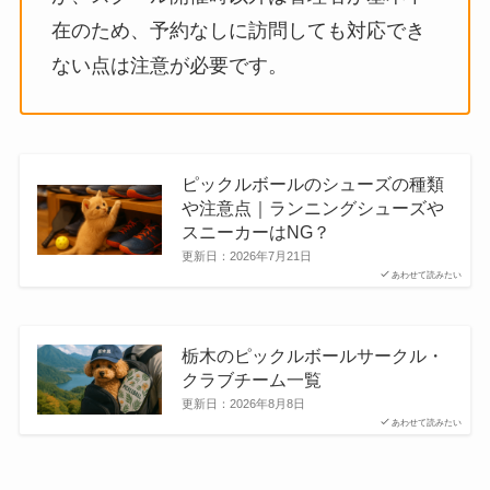
在のため、予約なしに訪問しても対応でき
ない点は注意が必要です。
ピックルボールのシューズの種類
や注意点｜ランニングシューズや
スニーカーはNG？
更新日：
2026年7月21日
あわせて読みたい
栃木のピックルボールサークル・
クラブチーム一覧
更新日：
2026年8月8日
あわせて読みたい