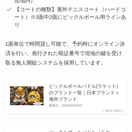
団地内）
【コートの種類】屋外テニスコート（ハードコ
ート）※3面中2面にピックルボール用ラインあ
り
1面単位で時間貸し可能で、予約時にオンライン決
済を行い、発行された暗証番号で現地の鍵を受け
取る無人開錠システムを採用しています。
ピックルボールパドル(ラケット)
のブランド一覧｜日本ブランド＋
海外ブランド
更新日：
2026年8月2日
あわせて読みたい