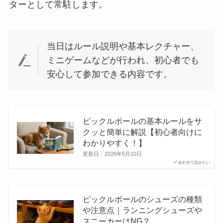
ターとして常駐します。
当日はルール説明や基本レクチャー、
ミニゲームなどが行われ、初心者でも
安心して参加できる内容です。
ピックルボールの基本ルールをサ
クッと簡単に解説【初心者向けに
わかりやすく！】
更新日：
2026年5月10日
あわせて読みたい
ピックルボールのシューズの種類
や注意点｜ランニングシューズや
スニーカーはNG？