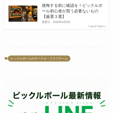
後悔する前に確認を！ピックルボ
ール初心者が買う必要ないもの
【厳選３選】
更新日：
2026年8月6日
あわせて読みたい
ピックルボールのサークル・クラブチーム