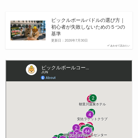
ピックルボールパドルの選び方｜
初心者が失敗しないための５つの
基準
更新日：
2026年7月30日
あわせて読みたい