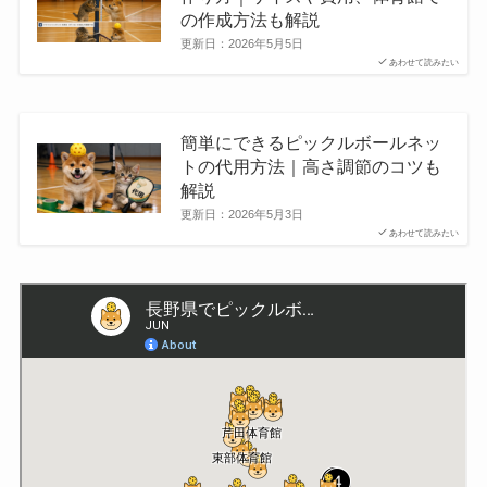
の作成方法も解説
更新日：
2026年5月5日
あわせて読みたい
簡単にできるピックルボールネッ
トの代用方法｜高さ調節のコツも
解説
更新日：
2026年5月3日
あわせて読みたい