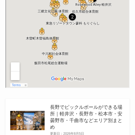
長野でピックルボールができる場
所｜軽井沢・長野市・松本市・安
曇野市・千曲市などエリア別まと
め
更新日：
2026年8月5日