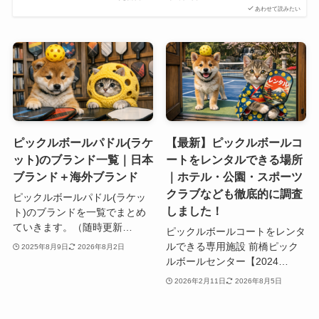
あわせて読みたい
ピックルボールパドル(ラケ
【最新】ピックルボールコ
ット)のブランド一覧｜日本
ートをレンタルできる場所
ブランド＋海外ブランド
｜ホテル・公園・スポーツ
クラブなども徹底的に調査
ピックルボールパドル(ラケッ
しました！
ト)のブランドを一覧でまとめ
ていきます。（随時更新…
ピックルボールコートをレンタ
ルできる専用施設 前橋ピック
2025年8月9日
2026年8月2日
ルボールセンター【2024…
2026年2月11日
2026年8月5日