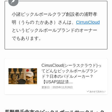
小諸ピックルボールクラブ創設者の浦野孝
明（うらの たかあき）さんは、
CirrusCloud
というピックルボールブランドのオーナー
でもあります。
CirrusCloud(シーラスクラウド)っ
てどんなピックルボールブラン
ド？日本のパドルメーカー？
【USAP認証済…
更新日：
2025年11月26日
あわせて読みたい