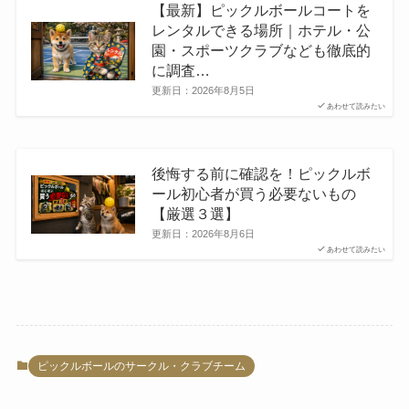
【最新】ピックルボールコートを
レンタルできる場所｜ホテル・公
園・スポーツクラブなども徹底的
に調査…
更新日：
2026年8月5日
あわせて読みたい
後悔する前に確認を！ピックルボ
ール初心者が買う必要ないもの
【厳選３選】
更新日：
2026年8月6日
あわせて読みたい
ピックルボールのサークル・クラブチーム