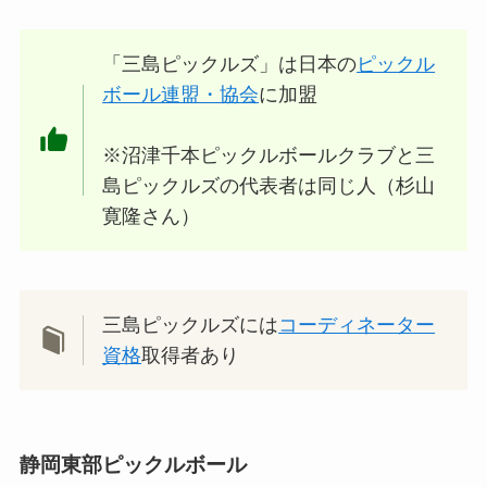
「三島ピックルズ」は日本の
ピックル
ボール連盟・協会
に加盟
※沼津千本ピックルボールクラブと三
島ピックルズの代表者は同じ人（杉山
寛隆さん）
三島ピックルズには
コーディネーター
資格
取得者あり
静岡東部ピックルボール