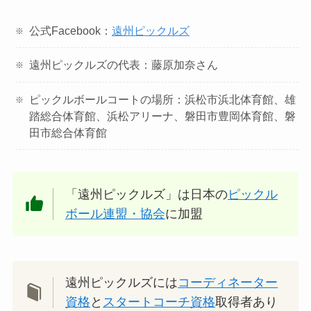
公式Facebook：
遠州ピックルズ
遠州ピックルズの代表：藤原加奈さん
ピックルボールコートの場所：浜松市浜北体育館、雄
踏総合体育館、浜松アリーナ、磐田市豊岡体育館、磐
田市総合体育館
「遠州ピックルズ」は日本の
ピックル
ボール連盟・協会
に加盟
遠州ピックルズには
コーディネーター
資格
と
スタートコーチ資格
取得者あり