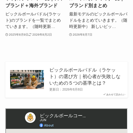
ブランド＋海外ブランド
ブランド別まとめ
ピックルボールパドル(ラケッ
最新モデルのピックルボールパ
ト)のブランドを一覧でまとめ
ドルをまとめていきます。（随
ていきます。（随時更新…
時更新中） 新しいピッ…
2025年8月9日
2026年8月2日
2026年8月7日
ピックルボールパドル（ラケッ
ト）の選び方｜初心者が失敗しな
いための５つの基準とは？
更新日：
2026年8月8日
あわせて読みたい