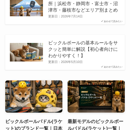
所｜浜松市・静岡市・富士市・沼
津市・藤枝市などエリア別まとめ
更新日：
2026年7月14日
あわせて読みたい
ピックルボールの基本ルールをサ
クッと簡単に解説【初心者向けに
わかりやすく！】
更新日：
2026年5月10日
あわせて読みたい
ピックルボールパドル(ラケ
最新モデルのピックルボー
ット)のブランド一覧｜日本
ルパドル(ラケット)一覧｜