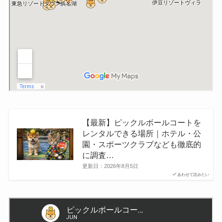
【最新】ピックルボールコートを
レンタルできる場所｜ホテル・公
園・スポーツクラブなども徹底的
に調査…
更新日：
2026年8月5日
あわせて読みたい