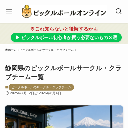
※これ知らないと後悔するかも
▶ ピックルボール初心者が買う必要ないもの３選
ホーム
ピックルボールのサークル・クラブチーム
静岡県のピックルボールサークル・クラ
ブチーム一覧
ピックルボールのサークル・クラブチーム
2025年7月12日
2026年8月4日