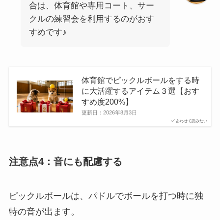
合は、体育館や専用コート、サー
クルの練習会を利用するのがおす
すめです♪
体育館でピックルボールをする時
に大活躍するアイテム３選【おす
すめ度200%】
更新日：
2026年8月3日
あわせて読みたい
注意点4：音にも配慮する
ピックルボールは、パドルでボールを打つ時に独
特の音が出ます。