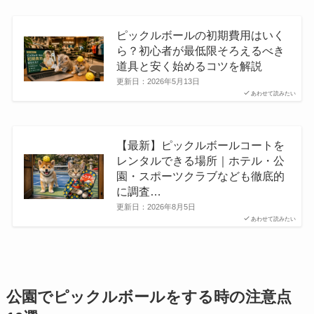
ピックルボールの初期費用はいく
ら？初心者が最低限そろえるべき
道具と安く始めるコツを解説
更新日：
2026年5月13日
あわせて読みたい
【最新】ピックルボールコートを
レンタルできる場所｜ホテル・公
園・スポーツクラブなども徹底的
に調査…
更新日：
2026年8月5日
あわせて読みたい
公園でピックルボールをする時の注意点