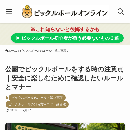
※これ知らないと後悔するかも
▶ ピックルボール初心者が買う必要ないもの３選
ホーム
ピックルボールのルール・禁止事項
公園でピックルボールをする時の注意点
｜安全に楽しむために確認したいルール
とマナー
ピックルボールのルール・禁止事項
ピックルボールの打ち方やコツ・練習法
2026年5月17日