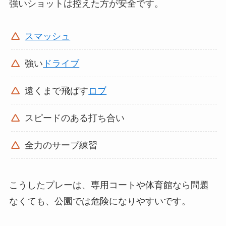
強いショットは控えた方が安全です。
スマッシュ
強い
ドライブ
遠くまで飛ばす
ロブ
スピードのある打ち合い
全力のサーブ練習
こうしたプレーは、専用コートや体育館なら問題
なくても、公園では危険になりやすいです。