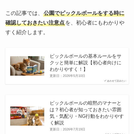
この記事では、
公園でピックルボールをする時に
確認しておきたい注意点
を、初心者にもわかりや
すく紹介します。
ピックルボールの基本ルールをサ
クッと簡単に解説【初心者向けに
わかりやすく！】
更新日：
2026年5月10日
あわせて読みたい
ピックルボールの暗黙のマナーと
は？初心者が知っておきたい雰囲
気・気配り・NG行動をわかりやす
く解説
更新日：
2026年7月19日